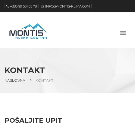
+385 99 531 85 78
INFO@MONTIS-KLIMA.COM
KONTAKT
NASLOVNA
KONTAKT
POŠALJITE UPIT